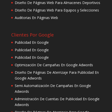
Diseño De Páginas Web Para Almacenes Deportivos
Diseño De Páginas Web Para Equipos y Selecciones
Auditorias En Páginas Web
Clientes Por Google
Publicidad En Google
Publicidad En Google
Publicidad En Google
Optimización De Campañas En Google Adwords
Diseño De Páginas De Aterrizaje Para Publicidad En
Google Adwords
Semi Automatización De Campañas En Google
Adwords
Administración De Cuentas De Publicidad En Google
Adwords