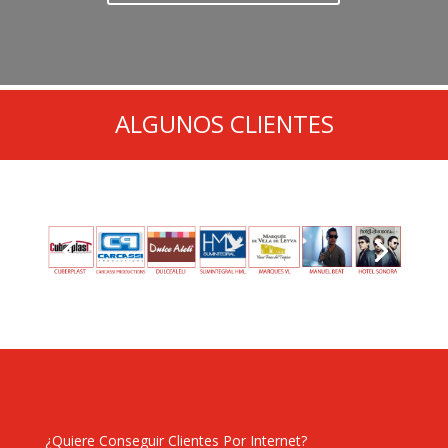
ALGUNOS CLIENTES
¿Quiere Conseguir Clientes Por Internet?