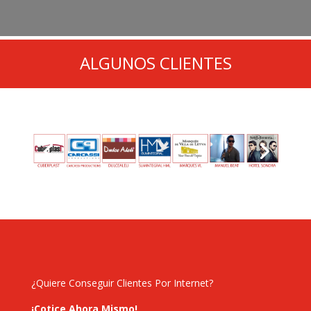
ALGUNOS CLIENTES
¿Quiere Conseguir Clientes Por Internet?
¡Cotice Ahora Mismo!