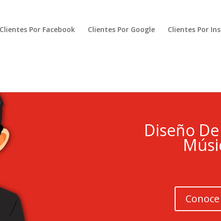
Clientes Por Facebook
Clientes Por Google
Clientes Por I
Diseño De
Músic
Conoce