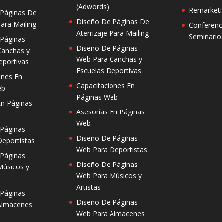
(Adwords)
Remarketi
 Páginas De
Diseño De Páginas De
Para Mailing
Conferenc
Aterrizaje Para Mailing
Seminario
 Páginas
Diseño De Páginas
Canchas y
Web Para Canchas y
eportivas
Escuelas Deportivas
ones En
Capacitaciones En
eb
Páginas Web
En Páginas
Asesorías En Páginas
Web
 Páginas
Diseño De Páginas
eportistas
Web Para Deportistas
 Páginas
Diseño De Páginas
Músicos y
Web Para Músicos y
Artistas
 Páginas
Diseño De Páginas
Almacenes
Web Para Almacenes