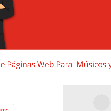
e Páginas Web Para Músicos y
ismo