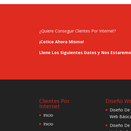
¿Quiere Conseguir Clientes Por Internet?
¡Cotice Ahora Mismo!
Llene Los Siguientes Datos y Nos Estarem
Clientes Por
Diseño W
Internet
Diseño De
Inicio
Web Básic
Inicio
Diseño De