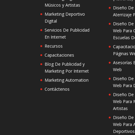
Músicos y Artistas
Diseño De
Marketing Deportivo
Aterrizaje 
Digital
Diseño De
Servicios De Publicidad
Web Para 
En Internet
Escuelas D
Recursos
Capacitaci
Páginas W
Capacitaciones
Asesorías 
Blog De Publicidad y
Web
Marketing Por Internet
Diseño De
Marketing Automation
Web Para D
Contáctenos
Diseño De
Web Para 
Artistas
Diseño De
Web Para 
Deportivos