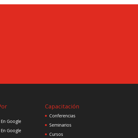
Por
Capacitación
Conferencias
d En Google
Seminarios
d En Google
Cursos