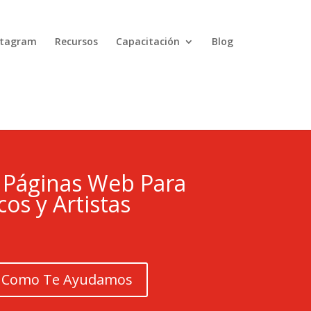
nstagram
Recursos
Capacitación
Blog
 Páginas Web Para
os y Artistas
 Como Te Ayudamos