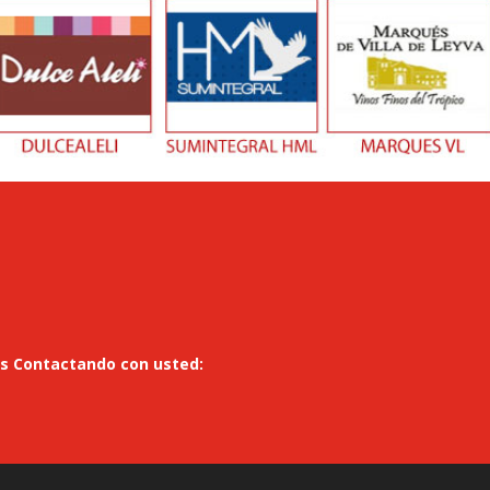
os Contactando con usted: