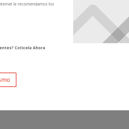
 internet le recomendamos los
entes? Coticela Ahora
ismo