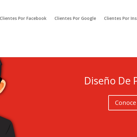
Clientes Por Facebook
Clientes Por Google
Clientes Por I
Diseño De 
Conoce