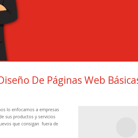
Diseño De Páginas Web Básica
amos lo enfocamos a empresas
de sus productos y servicios
 nuevos que consigan fuera de