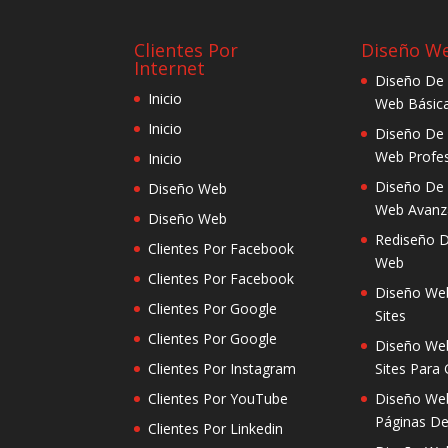
Clientes Por
Diseño W
Internet
Diseño De
Inicio
Web Básic
Inicio
Diseño De
Web Profes
Inicio
Diseño De
Diseño Web
Web Avanz
Diseño Web
Rediseño D
Clientes Por Facebook
Web
Clientes Por Facebook
Diseño We
Clientes Por Google
Sites
Clientes Por Google
Diseño We
Clientes Por Instagram
Sites Para
Clientes Por YouTube
Diseño We
Páginas De
Clientes Por Linkedin